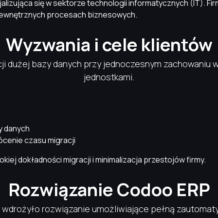
alizująca się w sektorze technologii informatycznych (IT). Fi
i wewnętrznych procesach biznesowych.
Wyzwania i cele klientów
ji dużej bazy danych przy jednoczesnym zachowaniu ws
jednostkami.
ry danych
ócenie czasu migracji
ej dokładności migracji i minimalizacja przestojów firmy.
Rozwiązanie Codoo ERP
wdrożyło rozwiązanie umożliwiające pełną zautomatyz