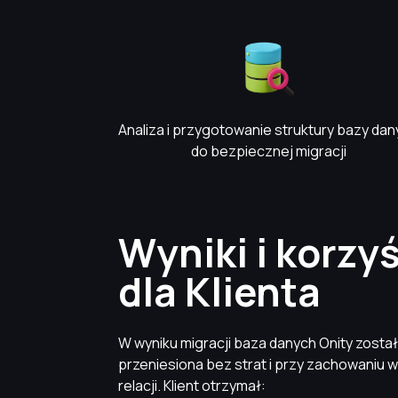
Analiza i przygotowanie struktury bazy da
do bezpiecznej migracji
Wyniki i korzyś
dla Klienta
W wyniku migracji baza danych Onity zosta
przeniesiona bez strat i przy zachowaniu 
relacji. Klient otrzymał: