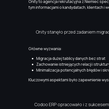
Onity to agencja rekrutacyjna z Niemiec specj
tym informacjami o kandydatach, klientach 
Onity stanęło przed zadaniem migrac
Główne wyzwania:
Migracja dużej tablicy danych bez strat
Zachowanie istniejących relacji i struktu
Minimalizacja potencjalnych błędów i skr
Kluczowymi aspektami było zapewnienie wysoki
Codoo ERP opracowało i z sukcesem 