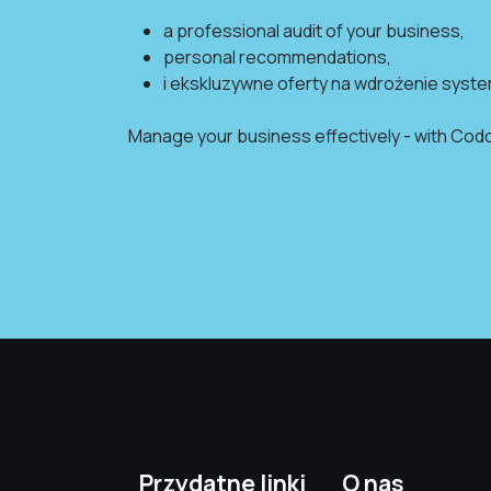
a professional audit of your business,
personal recommendations,
i ekskluzywne oferty na wdrożenie syst
Manage your business effectively - with Codo
Przydatne linki
O nas