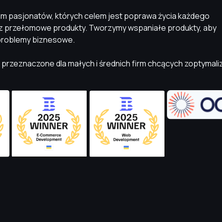
 pasjonatów, których celem jest poprawa życia każdego
z przełomowe produkty. Tworzymy wspaniałe produkty, aby
problemy biznesowe.
 przeznaczone dla małych i średnich firm chcących zoptymal