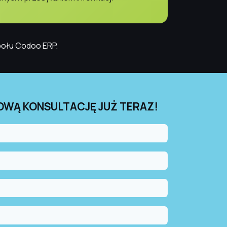
społu Codoo ERP.
WĄ KONSULTACJĘ JUŻ TERAZ!