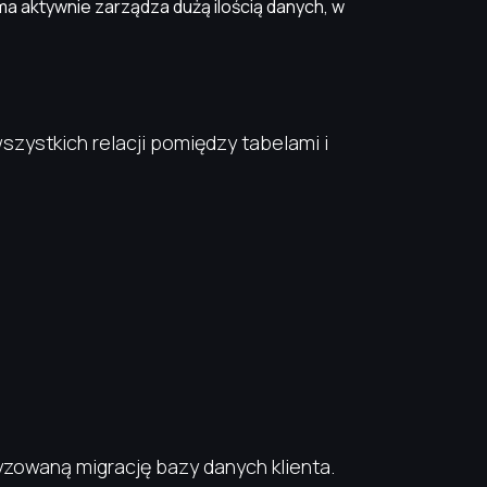
rma aktywnie zarządza dużą ilością danych, w
zystkich relacji pomiędzy tabelami i
owaną migrację bazy danych klienta.