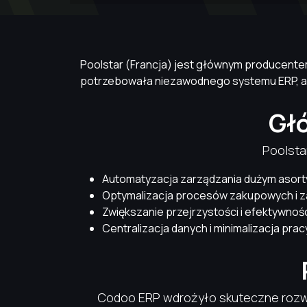
Poolstar (Francja) jest głównym producentem 
potrzebowała niezawodnego systemu ERP, ab
Głó
Poolsta
Automatyzacja zarządzania dużym aso
Optymalizacja procesów zakupowych i z
Zwiększanie przejrzystości i efektywnoś
Centralizacja danych i minimalizacja pra
Codoo ERP wdrożyło skuteczne rozwi