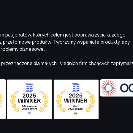
 pasjonatów, których celem jest poprawa życia każdego
z przełomowe produkty. Tworzymy wspaniałe produkty, aby
problemy biznesowe.
 przeznaczone dla małych i średnich firm chcących zoptymal