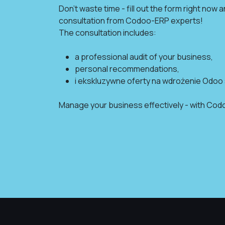
Don't waste time - fill out the form right now 
consultation from Codoo-ERP experts!
The consultation includes:
a professional audit of your business,
personal recommendations,
i ekskluzywne oferty na wdrożenie Odoo
Manage your business effectively - with Codo