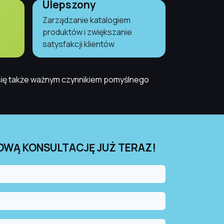
Ulepszony
Zarządzanie katalogiem
produktów i zwiększanie
satysfakcji klientów
 się także ważnym czynnikiem pomyślnego
WĄ KONSULTACJĘ JUŻ TERAZ!