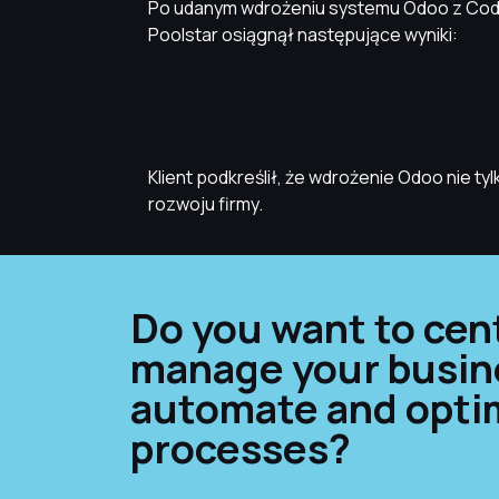
Po udanym wdrożeniu systemu Odoo z Cod
Poolstar osiągnął następujące wyniki:
Klient podkreślił, że wdrożenie Odoo nie
rozwoju firmy.
Do you want to cent
manage your busin
automate and optim
processes?