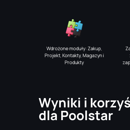
Wdrożone moduły: Zakup,
Z
Projekt, Kontakty, Magazyn i
Produkty
zap
Wyniki i korzyś
dla Poolstar