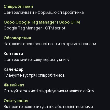
Співробітники
Централізувати інформацію співробітника
Odoo Google Tag Manager | Odoo GTM
Google Tag Manager - GTM script
Обговорення
Чат, шлюз електронної пошти та приватні канали
Контакти
Централізуйте вашу адресну книгу
Календар
Плануйте зустрічі співробітників
Живий чат
Спілкуйтеся в чаті з відвідувачами вашого сайту
Опитування
Відправте ваші опитування або поділіться ними.