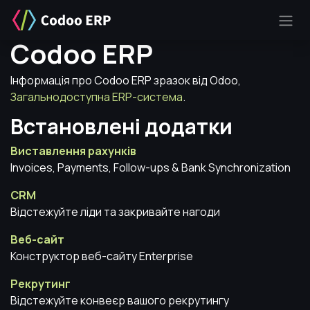
SKIP TO CONTENT
Codoo ERP
Інформація про Codoo ERP зразок від Odoo,
Загальнодоступна ERP-система
.
Встановлені додатки
Виставлення рахунків
Invoices, Payments, Follow-ups & Bank Synchronization
CRM
Відстежуйте ліди та закривайте нагоди
Веб-сайт
Конструктор веб-сайту Enterprise
Рекрутинг
Відстежуйте конвеєр вашого рекрутингу