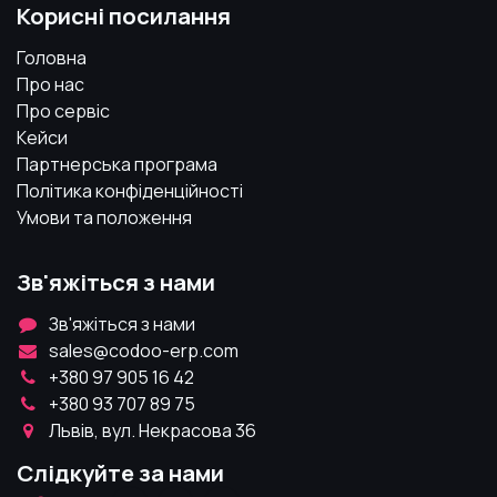
Корисні посилання
Головна
Про нас
Про сервіс
Кейси
Партнерська програма
Політика конфіденційності
Умови та положення
Зв'яжіться з нами
Зв'яжіться з нами
sales@codoo-erp.com
+380 97 905 16 42
+380 93 707 89 75
Львів, вул. Некрасова 36
Слідкуйте за нами